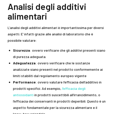
Analisi degli additivi
alimentari
L’analisi degli additivi alimentari è importantissima per diversi
aspetti. E’ infatti grazie alle analisi di laboratorio che è
possibile valutare:
Sicurezza
: ovvero verificare che gli additivi presenti siano
di purezza adeguata.
Adeguatezza
: ovvero verificare che le sostanze
analizzate siano presenti nel prodotto conformemente ai
limiti stabiliti dal regolamento europeo vigente
Performance
: ovvero valutare l’efficacia dell’additivo in
prodotti specifici. Ad esempio,
l’efficacia degli
antiossidanti
in prodotti suscettibili all’irrancidimento, o
l’efficacia dei conservanti in prodotti deperibili. Questo è un
aspetto fondamentale per la sicurezza alimentare e il
know-how aziendale