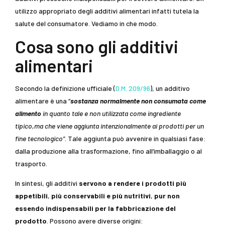
utilizzo appropriato degli additivi alimentari infatti tutela la
salute del consumatore. Vediamo in che modo.
Cosa sono gli additivi
alimentari
Secondo la definizione ufficiale (
D.M. 209/96
), un additivo
alimentare è una “
sostanza normalmente non consumata come
alimento
in quanto tale e non utilizzata come ingrediente
tipico,ma che viene aggiunta intenzionalmente ai prodotti per un
fine tecnologico”
. Tale aggiunta può avvenire in qualsiasi fase:
dalla produzione alla trasformazione, fino all’imballaggio o al
trasporto.
In sintesi, gli additivi
servono a rendere i prodotti più
appetibili
,
più conservabili e più nutritivi
,
pur non
essendo indispensabili per la fabbricazione del
prodotto
. Possono avere diverse origini: