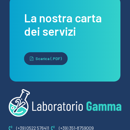
La nostra carta
dei servizi
Scarica (.PDF)
(+39) 0522 576411
(+39) 351-8759009