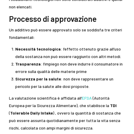
non elencati.
Processo di approvazione
Un additivo può essere approvato solo se soddisfa tre criteri
fondamentali:
Necessità tecnologica
: l’effetto ottenuto grazie all’uso
della sostanza non può essere raggiunto con altri metodi.
Trasparenza
: l’impiego non deve indurre il consumatore in
errore sulla qualità delle materie prime
Sicurezza per la salute
: non deve rappresentare un
pericolo per la salute alle dosi proposte.
La valutazione scientifica è affidata all’
EFSA
(Autorità
Europea per la Sicurezza Alimentare), che stabilisce la
TDI
(
Tolerable Daily Intake
) , ovvero la quantità di sostanza che
può essere assunta quotidianamente per tutta la vita senza
rischi, calcolata con ampi margini di sicurezza.