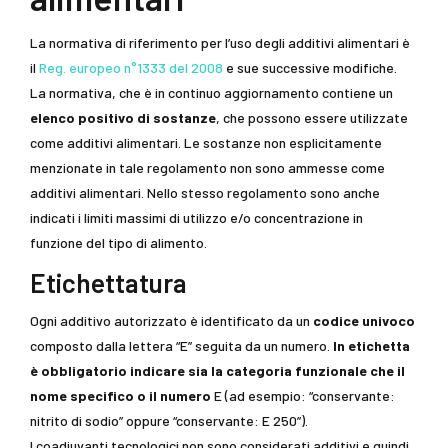
La normativa di riferimento per l’uso degli additivi alimentari è
il
Reg. europeo n°1333 del 2008
e sue successive modifiche.
La normativa, che è in continuo aggiornamento contiene un
elenco positivo di sostanze
, che possono essere utilizzate
come additivi alimentari. Le sostanze non esplicitamente
menzionate in tale regolamento non sono ammesse come
additivi alimentari. Nello stesso regolamento sono anche
indicati i limiti massimi di utilizzo e/o concentrazione in
funzione del tipo di alimento.
Etichettatura
Ogni additivo autorizzato è identificato da un
codice univoco
composto dalla lettera “E” seguita da un numero.
In etichetta
è obbligatorio indicare sia la categoria funzionale che il
nome specifico o il numero
E (ad esempio: “conservante:
nitrito di sodio” oppure “conservante: E 250”).
I coadiuvanti tecnologici non sono considerati additivi e quindi