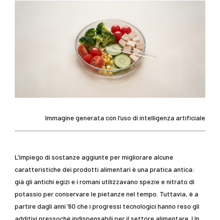
Immagine generata con l’uso di intelligenza artificiale
L’impiego di sostanze aggiunte per migliorare alcune
caratteristiche dei prodotti alimentari è una pratica antica:
già gli antichi egizi e i romani utilizzavano spezie e nitrato di
potassio per conservare le pietanze nel tempo. Tuttavia, è a
partire dagli anni ’60 che i progressi tecnologici hanno reso gli
additivi pressoché indispensabili per il settore alimentare. Un